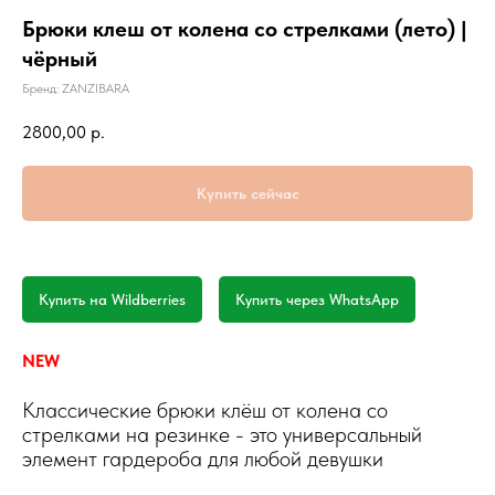
Брюки клеш от колена со стрелками (лето) |
чёрный
Бренд: ZANZIBARA
2800,00
р.
Купить сейчас
Купить на Wildberries
Купить через WhatsApp
NEW
Классические брюки клёш от колена со
стрелками на резинке - это универсальный
элемент гардероба для любой девушки